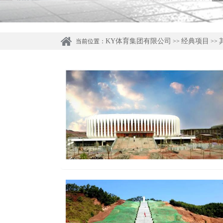
KY体育集团有限公司
经典项目
当前位置：
>>
>>