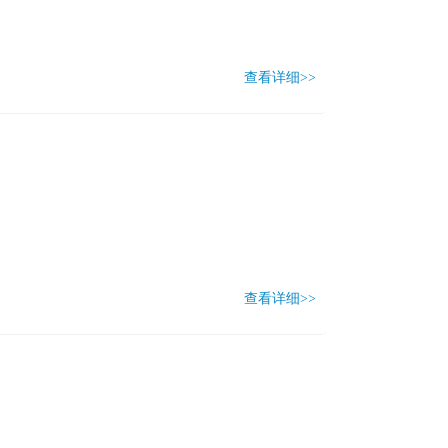
查看详细>>
查看详细>>