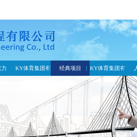
实力
KY体育集团有
经典项目
KY体育集团有
限公司
限公司