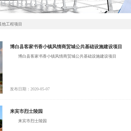
其他工程项目
博白县客家书香小镇风情商贸城公共基础设施建设项目
博白县客家书香小镇风情商贸城公共基础设施建设项目
发布日期：
2020-05-07
来宾市烈士陵园
来宾市烈士陵园