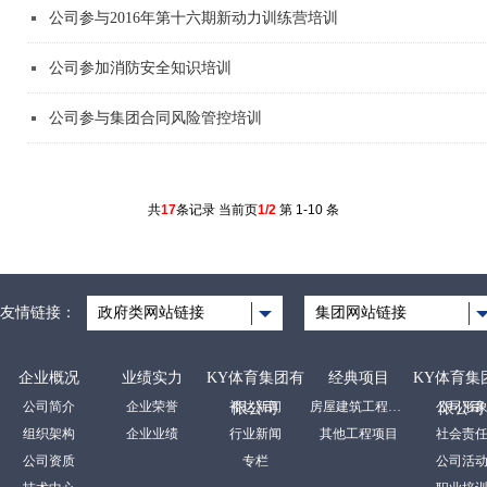
公司参与2016年第十六期新动力训练营培训
公司参加消防安全知识培训
公司参与集团合同风险管控培训
共
17
条记录 当前页
1/2
第 1-10 条
友情链接：
政府类网站链接
集团网站链接
企业概况
业绩实力
KY体育集团有
经典项目
KY体育集
公司简介
企业荣誉
裕达新闻
房屋建筑工程项目
公司形
限公司
限公司
组织架构
企业业绩
行业新闻
其他工程项目
社会责
公司资质
专栏
公司活