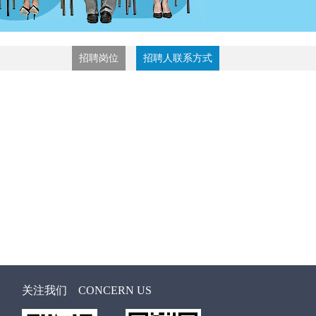
招聘岗位
招聘人联系方式
关注我们
CONCERN US