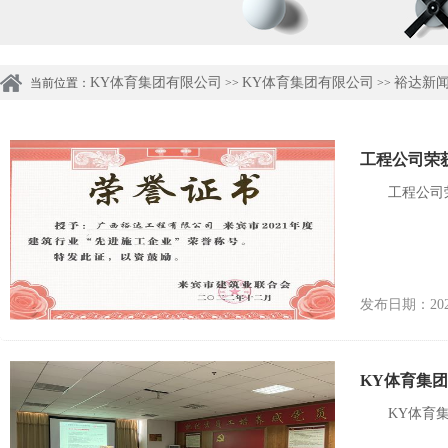
KY体育集团有限公司
KY体育集团有限公司
裕达新
当前位置：
>>
>>
工程公司荣
工程公司
发布日期：
20
KY体育集
KY体育