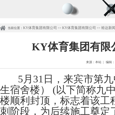
KY体育集团有限公司
KY体育集团有限公司
裕达新
当前位置：
>>
>>
KY体育集团有限公
来源：本站 | 编辑：管理
5月31日，来宾市第九中
生宿舍楼） (以下简称九中
楼顺利封顶，标志着该工
刺阶段，为后续施工奠定