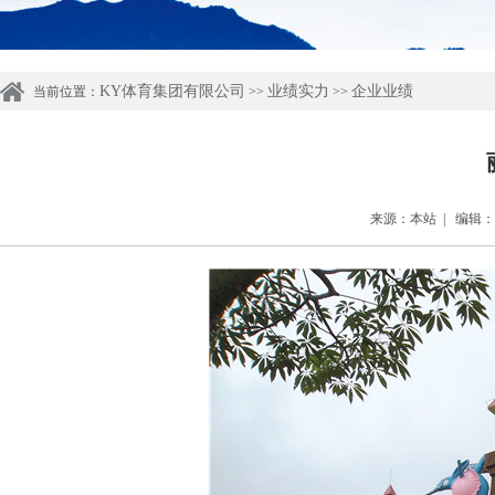
KY体育集团有限公司
业绩实力
企业业绩
当前位置：
>>
>>
来源：本站 | 编辑：管理