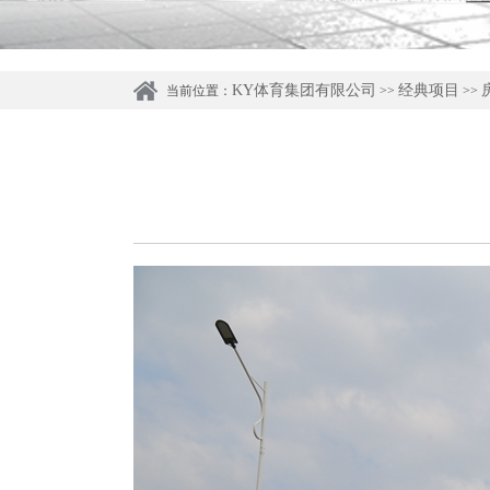
KY体育集团有限公司
经典项目
当前位置：
>>
>>