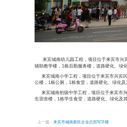
来宾城南幼儿园工程，项目位于来宾市兴
辅助教学楼
，1栋
后勤服务楼
，道路硬化、绿
来宾城南小学工程，项目位于来宾市兴宾区
公楼
，1栋
公厕
，1栋
食堂
，道路硬化、绿化及
来宾城南初级中学工程，项目位于来宾市兴
生宿舍楼
，1栋学生
食堂，道路硬化、绿化及
上一篇：
来宾市城南新区企业总部写字楼