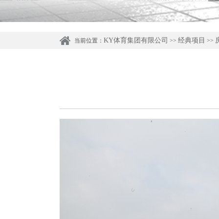
KY体育集团有限公司
经典项目
当前位置：
>>
>>