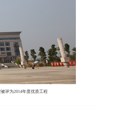
程被评为
2014
年度优质工程