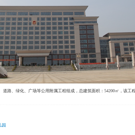
楼、道路、绿化、广场等公用附属工程组成，总建筑面积：
5420
0㎡，该工
儿园